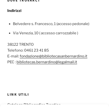
DOVE TROVARCI
Indirizzi
Belvedere s. Francesco, 1 (accesso pedonale)
Via Venezia, 10 ( accesso carrozzabile )
38122 TRENTO
Telefono: 0461 23 41 85
E-mail:
fondazione@bibliotecasanbernardino.it
PEC :
bibliotecas.bernardino@legalmail.it
LINK UTILI
Catalogo Bibliografico Trentino