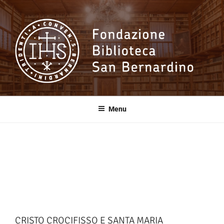
Salta
al
contenuto
Fondazione
Biblioteca San
Menu
Bernardino
CRISTO CROCIFISSO E SANTA MARIA