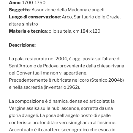
Anno
: 1700-1750
Soggetto
: Assunzione della Madonna e angeli
Luogo di conservazione
: Arco, Santuario delle Grazie,
altare sinistro
Materia e tecnica
: olio su tela, cm 184 x 120
Descrizione:
La pala, restaurata nel 2004, è oggi posta sull’altare di
Sant’Antonio da Padova proveniente dalla chiesa rivana
dei Conventuali ma non vi appartiene.
Precedentemente è rubricata nel coro (Stenico 2004b)
e nella sacrestia (inventario 1962).
La composizione è dinamica, densa ed articolata: la
Vergine assisa sulle nubi ascende, sorretta da una
gloria d’angeli. La posa dell’angelo posto di spalle
conferisce profondità e verosimiglianza all’insieme.
Accentuato è il carattere scenografico che evoca in