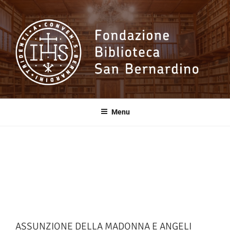
Salta
al
contenuto
Fondazione
Biblioteca San
Menu
Bernardino
ASSUNZIONE DELLA MADONNA E ANGELI