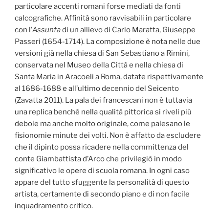
particolare accenti romani forse mediati da fonti
calcografiche. Affinità sono ravvisabili in particolare
con l’
Assunta
di un allievo di Carlo Maratta, Giuseppe
Passeri (1654-1714). La composizione è nota nelle due
versioni già nella chiesa di San Sebastiano a Rimini,
conservata nel Museo della Città e nella chiesa di
Santa Maria in Aracoeli a Roma, datate rispettivamente
al 1686-1688 e all’ultimo decennio del Seicento
(Zavatta 2011). La pala dei francescani non è tuttavia
una replica benché nella qualità pittorica si riveli più
debole ma anche molto originale, come palesano le
fisionomie minute dei volti. Non è affatto da escludere
che il dipinto possa ricadere nella committenza del
conte Giambattista d’Arco che privilegiò in modo
significativo le opere di scuola romana. In ogni caso
appare del tutto sfuggente la personalità di questo
artista, certamente di secondo piano e di non facile
inquadramento critico.