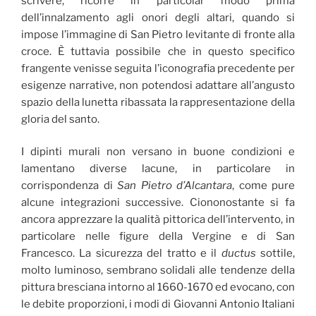
scrivere, ricorre in particolar modo prima
dell’innalzamento agli onori degli altari, quando si
impose l’immagine di San Pietro levitante di fronte alla
croce. È tuttavia possibile che in questo specifico
frangente venisse seguita l’iconografia precedente per
esigenze narrative, non potendosi adattare all’angusto
spazio della lunetta ribassata la rappresentazione della
gloria del santo.
I dipinti murali non versano in buone condizioni e
lamentano diverse lacune, in particolare in
corrispondenza di
San Pietro d’Alcantara
, come pure
alcune integrazioni successive. Ciononostante si fa
ancora apprezzare la qualità pittorica dell’intervento, in
particolare nelle figure della Vergine e di San
Francesco. La sicurezza del tratto e il
ductus
sottile,
molto luminoso, sembrano solidali alle tendenze della
pittura bresciana intorno al 1660-1670 ed evocano, con
le debite proporzioni, i modi di Giovanni Antonio Italiani