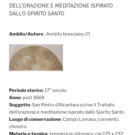
DELL’ORAZIONE E MEDITAZIONE ISPIRATO
DALLO SPIRITO SANTO
Ambito/Autore
: Ambito bresciano (?)
Periodo storico
: 17° secolo
Anno
: post 1669
Soggetto
: San Pietro d’Alcantara scrive il Trattato
dell’orazione e meditazione ispirato dallo Spirito Santo
Luogo di conservazione
: Campo Lomaso, convento,
chiostro
Materia e tecnica
: tempera su intonaco, cm 125 x 232