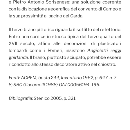
e Pietro Antonio Sorisenese: una soluzione coerente
con la dislocazione geografica del convento di Campo e
la sua prossimità al bacino del Garda.
Il terzo brano pittorico riguarda il soffitto del refettorio.
Entro una cornice in stucco tipica del terzo quarto del
XVII secolo, affine alle decorazioni di plasticatori
lombardi come i Romeri, insistono
Angioletti reggi
ghirlanda
. Il brano, piuttosto sciupato, potrebbe essere
ricondotto allo stesso decoratore attivo nel chiostro.
Fonti
:
ACPFM, busta 244, Inventario 1962, p. 647, n. 7-
8; SBC Giacomelli 1988/ OA/ 00056194-196.
Bibliografia
: Stenico 2005, p. 321.