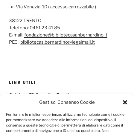
Via Venezia, 10 ( accesso carrozzabile )
38122 TRENTO
Telefono: 0461 23 41 85
E-mail:
fondazione@bibliotecasanbernardino.it
PEC :
bibliotecas.bernardino@legalmail.it
LINK UTILI
Catalogo Bibliografico Trentino
Gestisci Consenso Cookie
Provincia Francescana S. Antonio
Per fornire le migliori esperienze, utilizziamo tecnologie come i cookie
per memorizzare e/o accedere alle informazioni del dispositivo. Il
consenso a queste tecnologie ci permetterà di elaborare dati come il
comportamento di navigazione o ID unici su questo sito. Non