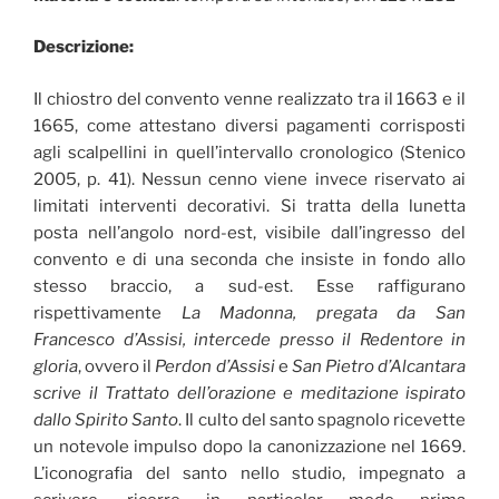
Descrizione:
Il chiostro del convento venne realizzato tra il 1663 e il
1665, come attestano diversi pagamenti corrisposti
agli scalpellini in quell’intervallo cronologico (Stenico
2005, p. 41). Nessun cenno viene invece riservato ai
limitati interventi decorativi. Si tratta della lunetta
posta nell’angolo nord-est, visibile dall’ingresso del
convento e di una seconda che insiste in fondo allo
stesso braccio, a sud-est. Esse raffigurano
rispettivamente
La Madonna, pregata da San
Francesco d’Assisi, intercede presso il Redentore in
gloria
, ovvero il
Perdon d’Assisi
e
San Pietro d’Alcantara
scrive il Trattato dell’orazione e meditazione ispirato
dallo Spirito Santo
. Il culto del santo spagnolo ricevette
un notevole impulso dopo la canonizzazione nel 1669.
L’iconografia del santo nello studio, impegnato a