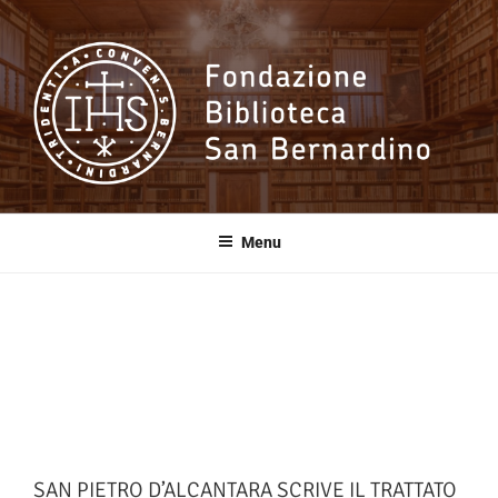
Salta
al
contenuto
Fondazione
Biblioteca San
Menu
Bernardino
SAN PIETRO D’ALCANTARA SCRIVE IL TRATTATO