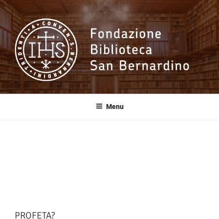
Salta
al
contenuto
Fondazione
Biblioteca San
Menu
Bernardino
PROFETA?