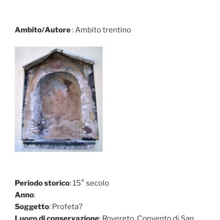
Ambito/Autore
: Ambito trentino
Periodo storico
: 15° secolo
Anno
:
Soggetto
: Profeta?
Luogo di conservazione
: Rovereto, Convento di San