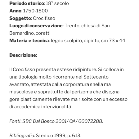
Periodo storico
: 18° secolo
Anno
: 1750-1800
Soggetto
: Crocifisso
Luogo di conservazione
: Trento, chiesa di San
Bernardino, coretti
Materia e tecnica
: legno scolpito, dipinto, cm 73 x 44
Descrizione:
Il
Crocifisso
presenta estese ridipinture. Si colloca in
una tipologia molto ricorrente nel Settecento
avanzato, attestata dalla corporatura snella ma
muscolosa e soprattutto dal perizoma che disegna
gore plasticamente rilevate ma risolte con un eccesso
di accademica intenzionalità.
Fonti
:
SBC Dal Bosco 2001/ OA/ 00072288.
Bibliografia
: Stenico 1999, p. 613.