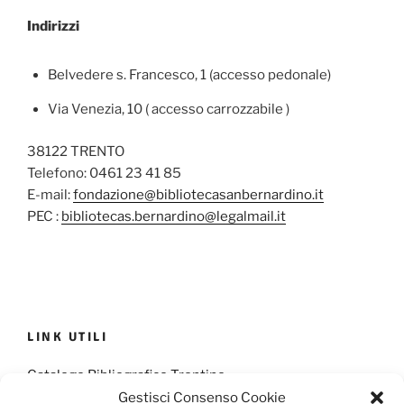
Indirizzi
Belvedere s. Francesco, 1 (accesso pedonale)
Via Venezia, 10 ( accesso carrozzabile )
38122 TRENTO
Telefono: 0461 23 41 85
E-mail:
fondazione@bibliotecasanbernardino.it
PEC :
bibliotecas.bernardino@legalmail.it
LINK UTILI
Catalogo Bibliografico Trentino
Gestisci Consenso Cookie