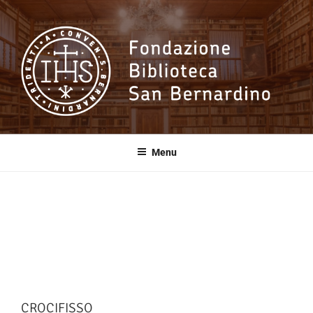
Salta
al
contenuto
Fondazione
Biblioteca San
Menu
Bernardino
CROCIFISSO